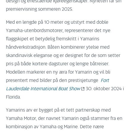
design og enestående kjøreegenskaper. Nyheten får sin
premiervisning sommeren 2025.
Med en lengde på 10 meter og utstyrt med doble
Yamaha-utenbordsmotorer, representerer det nye
flaggskipet et betydelig fremskritt i Yamarins
håndverkstradisjon. Båten kombinerer ytelse med
skandinavisk eleganse og er designet for de som setter
pris på både kortere dagsturer og lengre båtreiser.
Modellen markerer en ny æra for Yamarin og vil bli
presentert med bilder på den prestisjetunge
Fort
Lauderdale International Boat Show
30. oktober 2024 i
Florida.
Yamarins arv er bygget på et tett partnerskap med
Yamaha Motor, der navnet Yamarin også stammer fra en
kombinasjon av Yamaha og Marine. Dette nære