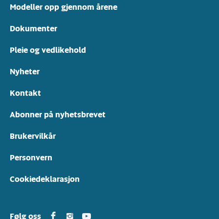
Modeller opp gjennom årene
Dokumenter
Pleie og vedlikehold
Nyheter
Kontakt
Abonner på nyhetsbrevet
Brukervilkår
Personvern
Cookiedeklarasjon
Yamarin in Facebook
Yamarin in Instagram
Yamarin in Youtube
Følg oss