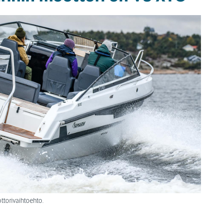
torivaihtoehto.