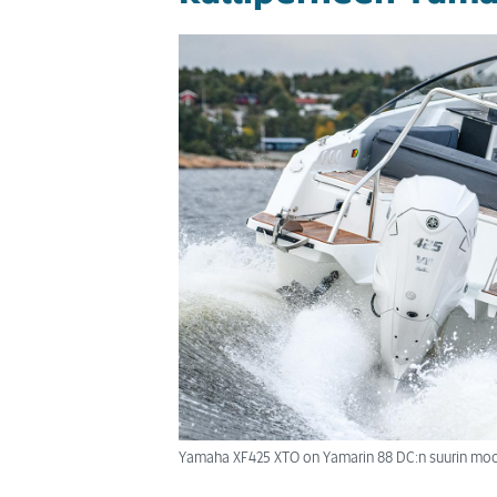
Yamaha XF425 XTO on Yamarin 88 DC:n suurin moot