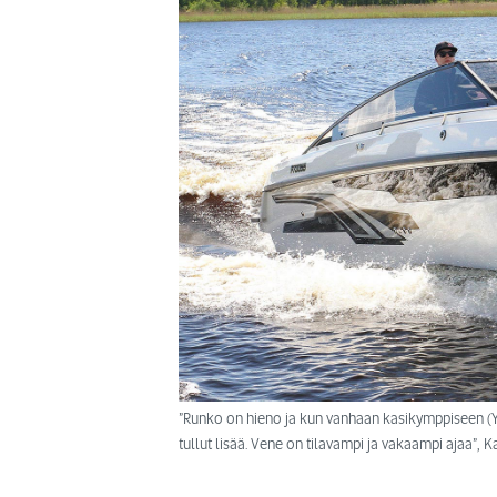
”Runko on hieno ja kun vanhaan kasikymppiseen (Ya
tullut lisää. Vene on tilavampi ja vakaampi ajaa”, 