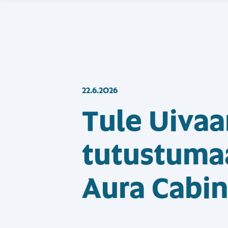
22.6.2026
Tule Uiva
tutustuma
Aura Cabin