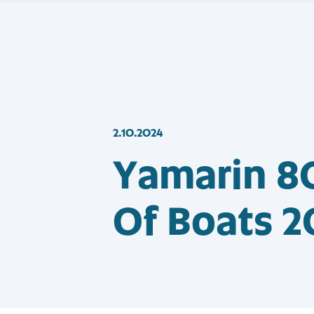
2.10.2024
Yamarin 8
Of Boats 20