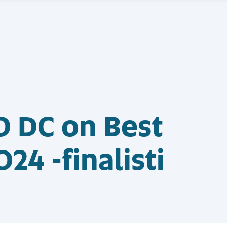
0 DC on Best
24 -finalisti