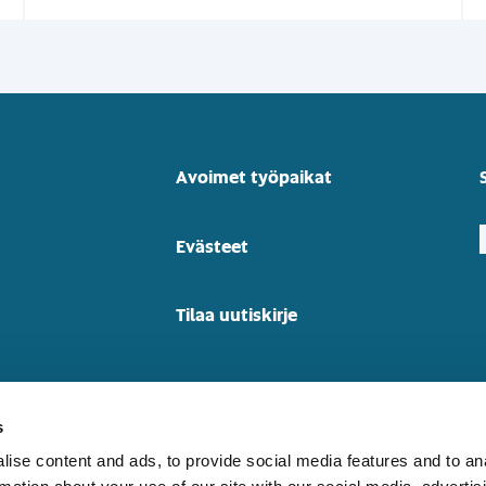
Avoimet työpaikat
Evästeet
Tilaa uutiskirje
s
oste
ise content and ads, to provide social media features and to an