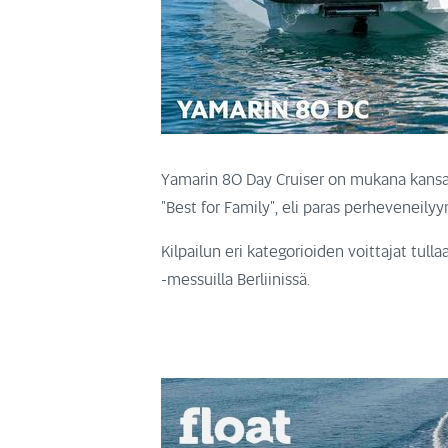
Yamarin 80 Day Cruiser on mukana kansa
"Best for Family", eli paras perheveneily
Kilpailun eri kategorioiden voittajat t
-messuilla Berliinissä.