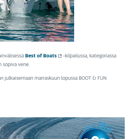
invälisessä
Best of Boats
-kilpailussa, kategoriassa
yn sopiva vene.
ullaan julkaisemaan marraskuun lopussa BOOT & FUN