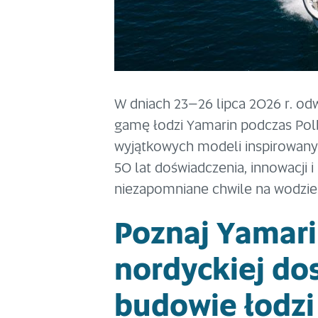
W dniach 23–26 lipca 2026 r. od
gamę łodzi Yamarin podczas Polb
wyjątkowych modeli inspirowanych
50 lat doświadczenia, innowacji 
niezapomniane chwile na wodzie
Poznaj Yamari
nordyckiej do
budowie łodzi