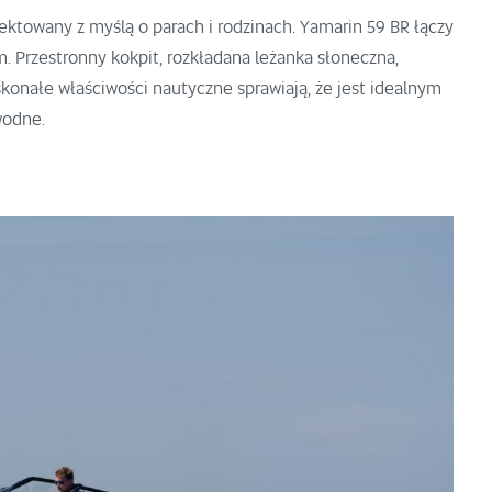
ektowany z myślą o parach i rodzinach. Yamarin 59 BR łączy
 Przestronny kokpit, rozkładana leżanka słoneczna,
konałe właściwości nautyczne sprawiają, że jest idealnym
wodne.