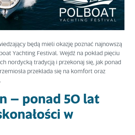
wiedzający będą mieli okazję poznać najnowszą
oat Yachting Festival. Wejdź na pokład pięciu
 nordycką tradycją i przekonaj się, jak ponad
i rzemiosła przekłada się na komfort oraz
.
n – ponad 50 lat
skonałości w