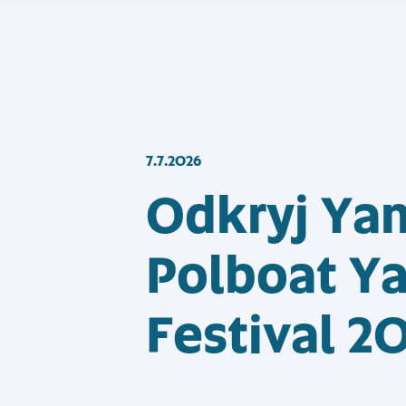
7.7.2026
Odkryj Ya
Polboat Y
Festival 2