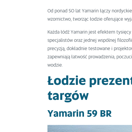
Od ponad 50 lat Yamarin łączy nordyckie
wzornictwo, tworząc łodzie oferujące wyj
Każda łódź Yamarin jest efektem tysięcy
specjalistów oraz jednej wspólnej filoz
precyzją, dokładnie testowane i projekt
zapewniają łatwość prowadzenia, poczuc
wodzie.
Łodzie preze
targów
Yamarin 59 BR