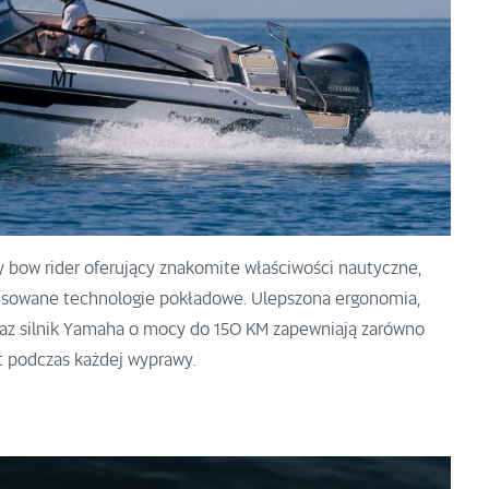
 bow rider oferujący znakomite właściwości nautyczne,
nsowane technologie pokładowe. Ulepszona ergonomia,
raz silnik Yamaha o mocy do 150 KM zapewniają zarówno
rt podczas każdej wyprawy.