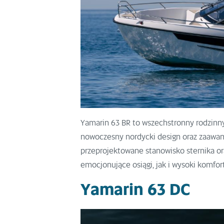
Yamarin 63 BR to wszechstronny rodzinny
nowoczesny nordycki design oraz zaawa
przeprojektowane stanowisko sternika o
emocjonujące osiągi, jak i wysoki komfo
Yamarin 63 DC