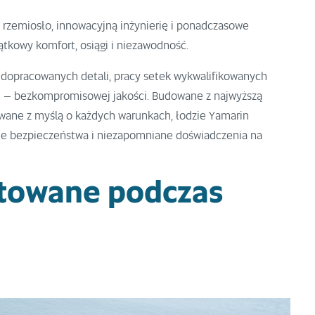
 rzemiosło, innowacyjną inżynierię i ponadczasowe
ątkowy komfort, osiągi i niezawodność.
 dopracowanych detali, pracy setek wykwalifikowanych
ofii – bezkompromisowej jakości. Budowane z najwyższą
owane z myślą o każdych warunkach, łodzie Yamarin
ie bezpieczeństwa i niezapomniane doświadczenia na
ntowane podczas