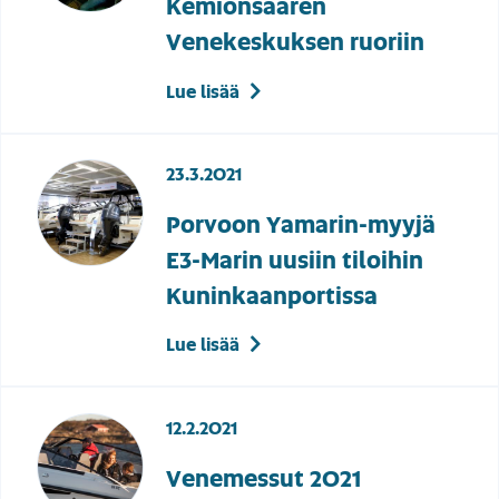
Kemiönsaaren
Venekeskuksen ruoriin
Lue lisää
23.3.2021
Porvoon Yamarin-myyjä
E3-Marin uusiin tiloihin
Kuninkaanportissa
Lue lisää
12.2.2021
Venemessut 2021