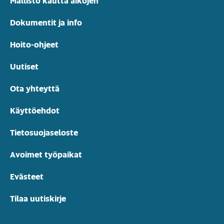
Mallisto kautta aikojen
Dokumentit ja info
Hoito-ohjeet
Uutiset
Ota yhteyttä
Käyttöehdot
Tietosuojaseloste
Avoimet työpaikat
Evästeet
Tilaa uutiskirje