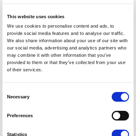
Lue lisää
This website uses cookies
We use cookies to personalise content and ads, to
7.9.2020
provide social media features and to analyse our traffic.
We also share information about your use of our site with
Tervetuloa syksyn
our social media, advertising and analytics partners who
may combine it with other information that you’ve
Yamarin-koeajoille
provided to them or that they’ve collected from your use
Lue lisää
of their services.
Consent
26.8.2020
Necessary
Selection
Yamarinit koeajettavana
Kemiön
Preferences
koeajokeskuksessa
Statistics