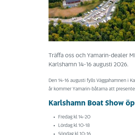
Träffa oss och Yamarin-dealer M
Karlshamn 14-16 augusti 2026.
Den 14-16 augusti fylls Väggahamnen i Ka
år kommer Yamarin-båtarna att presentera
Karlshamn Boat Show öp
Fredag kl 14-20
Lördag kl 10-18
Söndag kl 10-16