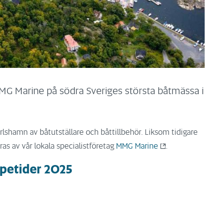
MG Marine på södra Sveriges största båtmässa i
rlshamn av båtutställare och båttillbehör. Liksom tidigare
s av vår lokala specialistföretag
MMG Marine
.
petider 2025