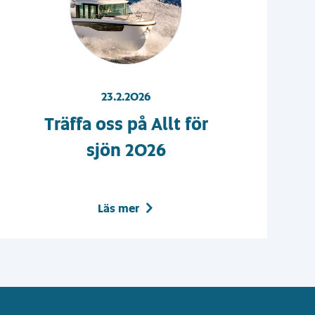
23.2.2026
Träffa oss på Allt för
sjön 2026
Läs mer