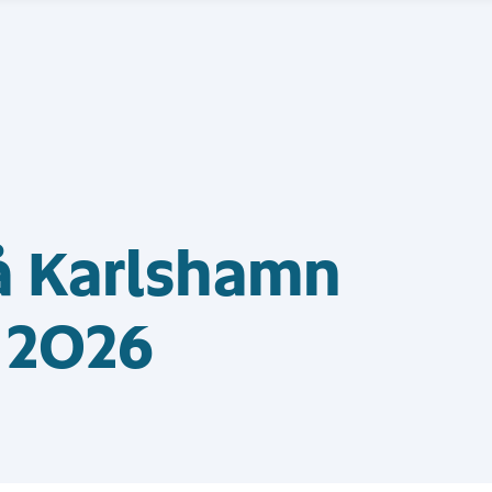
å Karlshamn
 2026