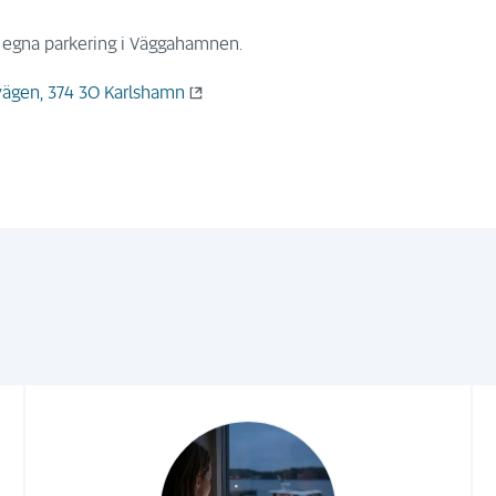
s egna parkering i Väggahamnen.
ägen, 374 30 Karlshamn