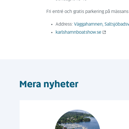
Fri entré och gratis parkering på mässan
Address:
Väggahamnen, Saltsjöbadsv
karlshamnboatshow.se
Mera nyheter