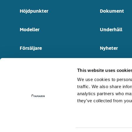
Höjdpunkter
Dokument
Modeller
Underhåll
Försäljare
Nyheter
Båtmodeller genom tiderna
Kontakt
This website uses cookie
We use cookies to personal
traffic. We also share info
analytics partners who may
they’ve collected from your
© 2026 Yamarin