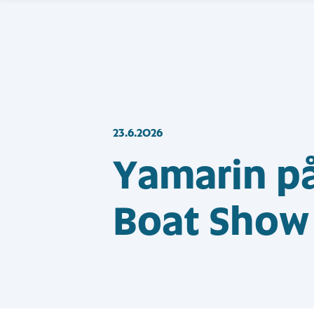
23.6.2026
Yamarin p
Boat Show