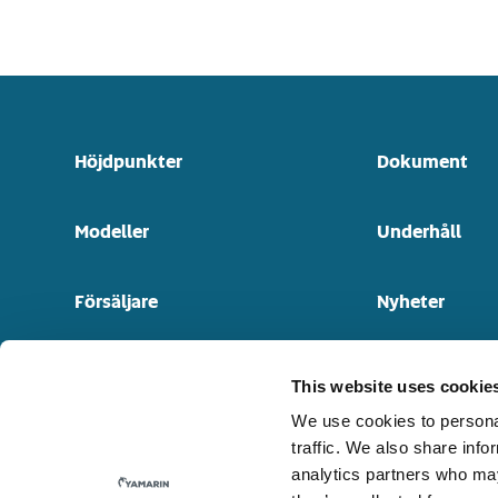
Höjdpunkter
Dokument
Modeller
Underhåll
Försäljare
Nyheter
Båtmodeller genom tiderna
Kontakt
This website uses cookie
We use cookies to personal
traffic. We also share info
analytics partners who may