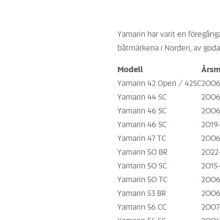
Yamarin har varit en föregång
båtmärkena i Norden, av goda 
Modell
Årsm
Yamarin 42 Open / 42SC
2006
Yamarin 44 SC
2006
Yamarin 46 SC
2006
Yamarin 46 SC
2019
Yamarin 47 TC
200
Yamarin 50 BR
2022
Yamarin 50 SC
2015
Yamarin 50 TC
2006
Yamarin 53 BR
2006
Yamarin 56 CC
2007