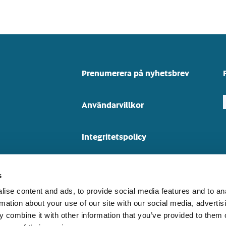
Prenumerera på nyhetsbrev
Användarvillkor
Integritetspolicy
Cookiedeklaration
s
ise content and ads, to provide social media features and to an
rmation about your use of our site with our social media, advertis
 combine it with other information that you’ve provided to them o