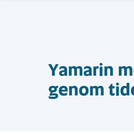
Yamarin m
genom tid