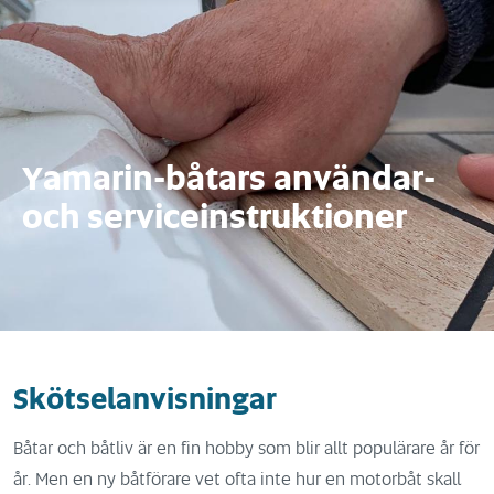
Yamarin-båtars användar-
och serviceinstruktioner
Skötselanvisningar
Båtar och båtliv är en fin hobby som blir allt populärare år för
år. Men en ny båtförare vet ofta inte hur en motorbåt skall