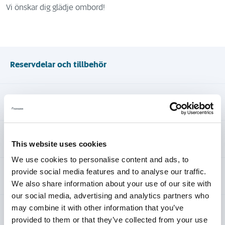
Vi önskar dig glädje ombord!
Reservdelar och tillbehör
Användning av motorbåten
Motortrimmet
This website uses cookies
We use cookies to personalise content and ads, to
provide social media features and to analyse our traffic.
Tvätt och rengöring av en glasfiberbåt
We also share information about your use of our site with
our social media, advertising and analytics partners who
may combine it with other information that you’ve
Service och förvaring av kapell och båtdynor
provided to them or that they’ve collected from your use