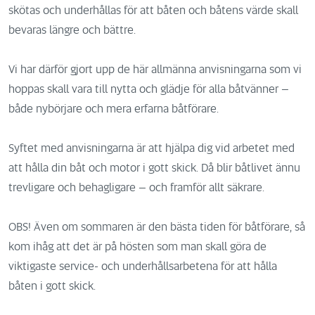
skötas och underhållas för att båten och båtens värde skall
bevaras längre och bättre.
Vi har därför gjort upp de här allmänna anvisningarna som vi
hoppas skall vara till nytta och glädje för alla båtvänner –
både nybörjare och mera erfarna båtförare.
Syftet med anvisningarna är att hjälpa dig vid arbetet med
att hålla din båt och motor i gott skick. Då blir båtlivet ännu
trevligare och behagligare – och framför allt säkrare.
OBS! Även om sommaren är den bästa tiden för båtförare, så
kom ihåg att det är på hösten som man skall göra de
viktigaste service- och underhållsarbetena för att hålla
båten i gott skick.