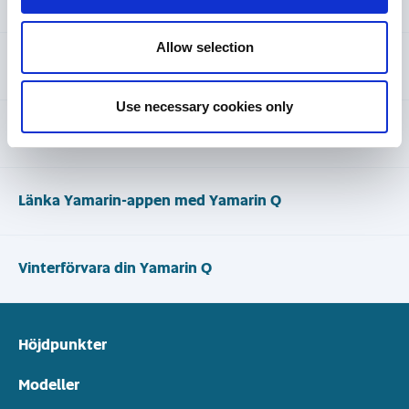
Allow selection
Yamarin färgkoder
Use necessary cookies only
Yamarin Q handbok
Länka Yamarin-appen med Yamarin Q
Vinterförvara din Yamarin Q
Höjdpunkter
Modeller