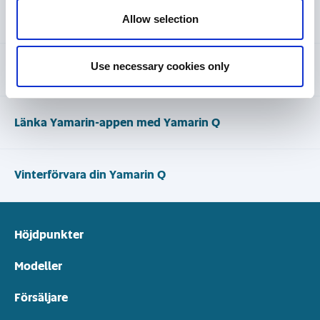
Yamarin färgkoder
Allow selection
Use necessary cookies only
Yamarin Q handbok
Länka Yamarin-appen med Yamarin Q
Vinterförvara din Yamarin Q
Höjdpunkter
Modeller
Försäljare