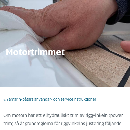
Motortrimmet
« Yamarin-båtars användar- och serviceinstruktioner
Om motorn har ett elhydrauliskt trim av riggvinkeln (power
trim) så är grundreglerna för riggvinkelns justering följande: