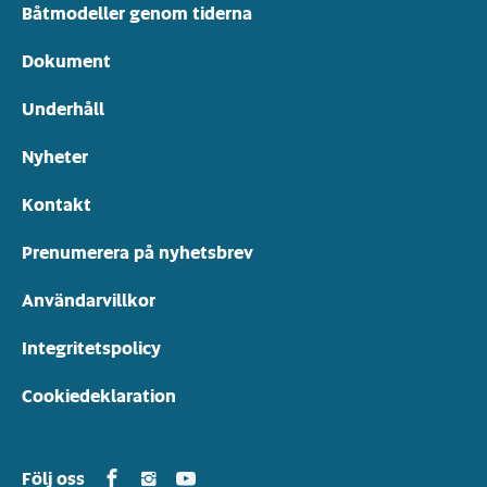
Båtmodeller genom tiderna
Dokument
Underhåll
Nyheter
Kontakt
Prenumerera på nyhetsbrev
Användarvillkor
Integritetspolicy
Cookiedeklaration
Yamarin in Facebook
Yamarin in Instagram
Yamarin in Youtube
Följ oss